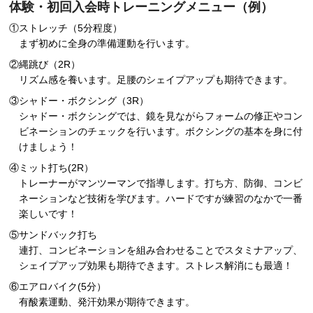
体験・初回入会時トレーニングメニュー（例）
①ストレッチ（5分程度）
まず初めに全身の準備運動を行います。
②縄跳び（2R）
リズム感を養います。足腰のシェイプアップも期待できます。
③シャドー・ボクシング（3R）
シャドー・ボクシングでは、鏡を見ながらフォームの修正やコン
ビネーションのチェックを行います。ボクシングの基本を身に付
けましょう！
④ミット打ち(2R）
トレーナーがマンツーマンで指導します。打ち方、防御、コンビ
ネーションなど技術を学びます。ハードですが練習のなかで一番
楽しいです！
⑤サンドバック打ち
連打、コンビネーションを組み合わせることでスタミナアップ、
シェイプアップ効果も期待できます。ストレス解消にも最適！
⑥エアロバイク(5分）
有酸素運動、発汗効果が期待できます。