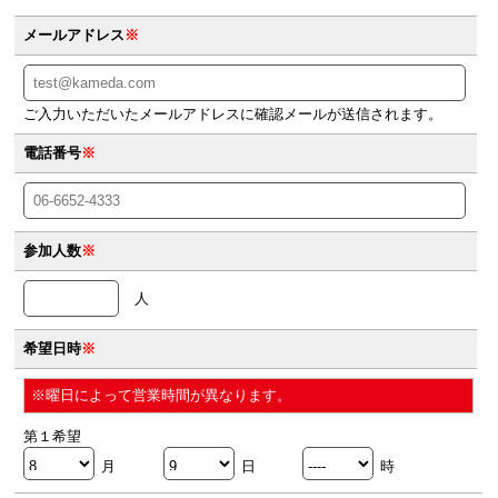
メールアドレス
※
ご入力いただいたメールアドレスに確認メールが送信されます。
電話番号
※
参加人数
※
人
希望日時
※
※曜日によって営業時間が異なります。
第１希望
月
日
時