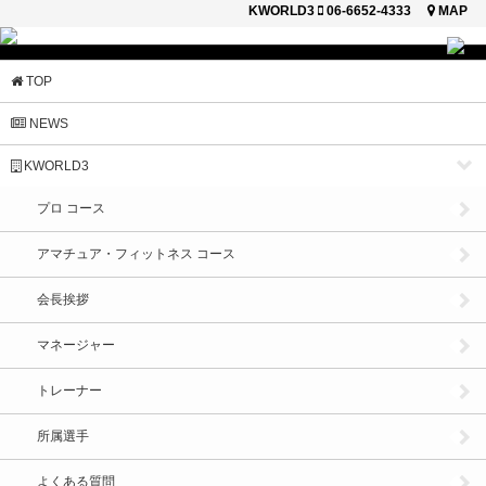
KWORLD3
06-6652-4333
MAP
閉じる
TOP
NEWS
KWORLD3
プロ コース
アマチュア・フィットネス コース
会長挨拶
マネージャー
トレーナー
所属選手
よくある質問