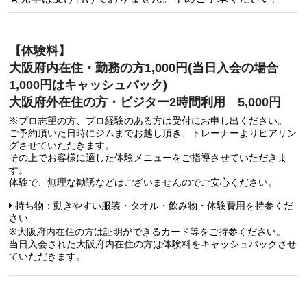
【体験料】
大阪府内在住・勤務の方1,000円(当日入会の場合
1,000円はキャッシュバック)
大阪府外在住の方・ビジター2時間利用 5,000円
※プロ志望の方、プロ経験のある方は受付にお申し出ください。
ご予約頂いた日時にジムまでお越し頂き、トレーナーよりヒアリン
グさせていただきます。
その上でお客様に適した体験メニューをご指導させていただきま
す。
体験で、無理な勧誘などはございませんのでご安心ください。
持ち物：動きやすい服装・タオル・飲み物・体験費用を持参くだ
さい
※大阪府内在住の方は証明ができるカード等をご持参ください。
当日入会された大阪府内在住の方は体験料をキャッシュバックさせ
ていただきます。