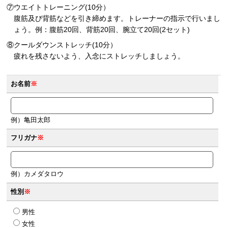
⑦ウエイトトレーニング(10分）
腹筋及び背筋などを引き締めます。トレーナーの指示で行いまし
ょう。例：腹筋20回、背筋20回、腕立て20回(2セット)
⑧クールダウンストレッチ(10分）
疲れを残さないよう、入念にストレッチしましょう。
お名前
※
例）亀田太郎
フリガナ
※
例）カメダタロウ
性別
※
男性
女性